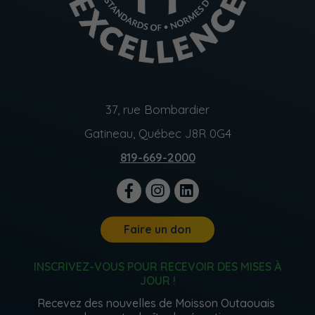
37, rue Bombardier
Gatineau, Québec J8R 0G4
819-669-2000
Faire un don
INSCRIVEZ-VOUS POUR RECEVOIR DES MISES À
JOUR !
Recevez des nouvelles de Moisson Outaouais 