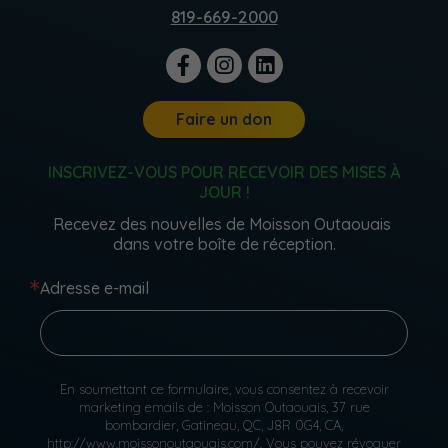
819-669-2000
Faire un don
INSCRIVEZ-VOUS POUR RECEVOIR DES MISES À
JOUR !
Recevez des nouvelles de Moisson Outaouais 
dans votre boîte de réception.
Adresse e-mail
En soumettant ce formulaire, vous consentez à recevoir
marketing emails de : Moisson Outaouais, 37 rue
bombardier, Gatineau, QC, J8R 0G4, CA,
http://www.moissonoutaouais.com/. Vous pouvez révoquer