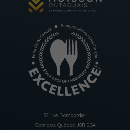
37, rue Bombardier
Gatineau, Québec J8R 0G4