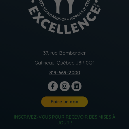
37, rue Bombardier
Gatineau, Québec J8R 0G4
819-669-2000
Faire un don
INSCRIVEZ-VOUS POUR RECEVOIR DES MISES À
JOUR !